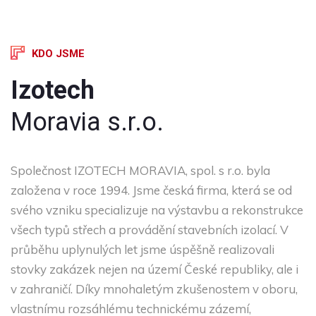
KDO JSME
Izotech
Moravia s.r.o.
Společnost IZOTECH MORAVIA, spol. s r.o. byla
založena v roce 1994. Jsme česká firma, která se od
svého vzniku specializuje na výstavbu a rekonstrukce
všech typů střech a provádění stavebních izolací. V
průběhu uplynulých let jsme úspěšně realizovali
stovky zakázek nejen na území České republiky, ale i
v zahraničí. Díky mnohaletým zkušenostem v oboru,
vlastnímu rozsáhlému technickému zázemí,