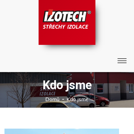
Kdo jsme
Domů
Kdo jsme