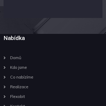
Nabídka
Domů
Kdo jsme
Co nabízíme
Realizace
Flexobit