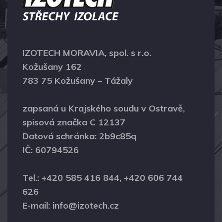
IZOTECH MORAVIA, spol. s r.o.
Kožušany 162
783 75 Kožušany – Tážaly
zapsaná u Krajského soudu v Ostravě,
spisová značka C 12137
Datová schránka: 2b9c85q
IČ: 60794526
Tel.: +420 585 416 844, +420 606 744
626
E-mail: info@izotech.cz