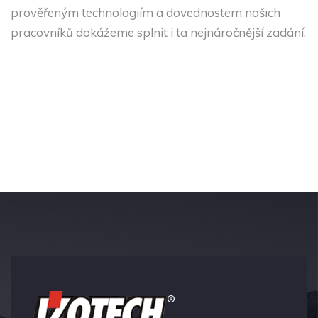
prověřeným technologiím a dovednostem našich
pracovníků dokážeme splnit i ta nejnáročnější zadání.